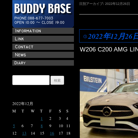
日別アーカイブ:
2022年12月26日
2022年12月26
W206 C200 AMG LI
検
索:
2022年12月
M
T
W
T
F
S
S
1
2
3
4
5
6
7
8
9
10
11
12
13
14
15
16
17
18