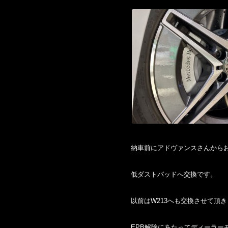
納車前にアドヴァンスさんから
低ダストパッドへ交換です。
以前はW213へも交換させて頂
EPB解除にあたってディーラー