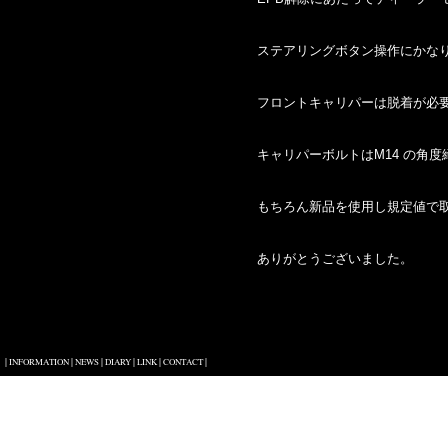
ステアリングボタン操作にかなり
フロントキャリパーは脱着が必
キャリパーボルトはM14 の角度
もちろん新品を使用し規定値で
ありがとうございました。
|
|
|
|
|
|
INFORMATION
NEWS
DIARY
LINK
CONTACT