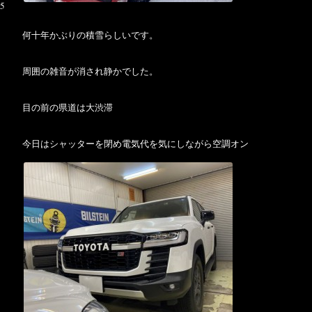
5
何十年かぶりの積雪らしいです。
周囲の雑音が消され静かでした。
目の前の県道は大渋滞
今日はシャッターを閉め電気代を気にしながら空調オン