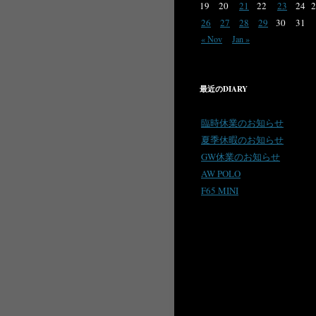
19
20
21
22
23
24
2
26
27
28
29
30
31
« Nov
Jan »
最近のDIARY
臨時休業のお知らせ
夏季休暇のお知らせ
GW休業のお知らせ
AW POLO
F65 MINI