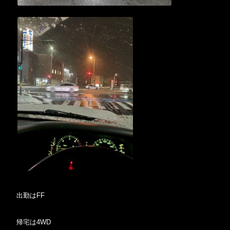
出勤はFF
帰宅は4WD