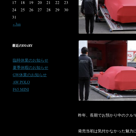
17
18
19
20
21
22
23
24
25
26
27
28
29
30
31
« Jun
最近のDIARY
臨時休業のお知らせ
夏季休暇のお知らせ
GW休業のお知らせ
AW POLO
F65 MINI
昨年、長期でお預かり中のクル
発売当初は気付かなかった魅力