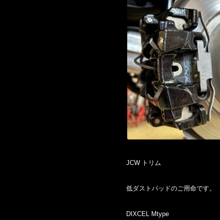
JCW トリム
低ダストパッドのご用命です。
DIXCEL Mtype