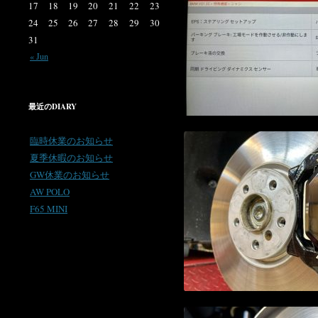
17
18
19
20
21
22
23
24
25
26
27
28
29
30
31
« Jun
最近のDIARY
臨時休業のお知らせ
夏季休暇のお知らせ
GW休業のお知らせ
AW POLO
F65 MINI