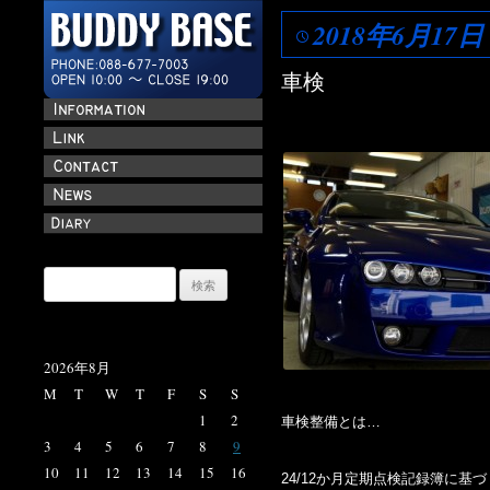
2018年6月17日
車検
検
索:
2026年8月
M
T
W
T
F
S
S
1
2
車検整備とは…
3
4
5
6
7
8
9
10
11
12
13
14
15
16
24/12か月定期点検記録簿に基