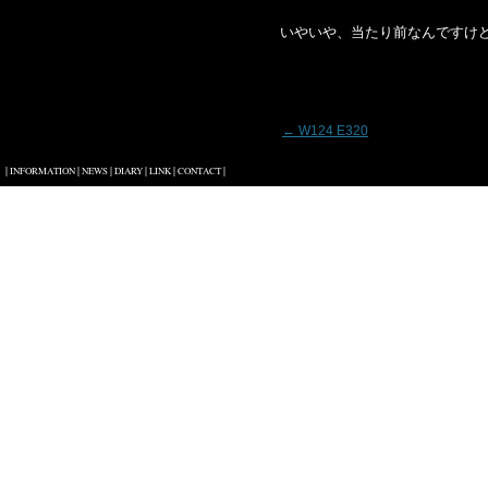
いやいや、当たり前なんですけ
投稿ナビゲーション
←
W124 E320
|
|
|
|
|
|
INFORMATION
NEWS
DIARY
LINK
CONTACT