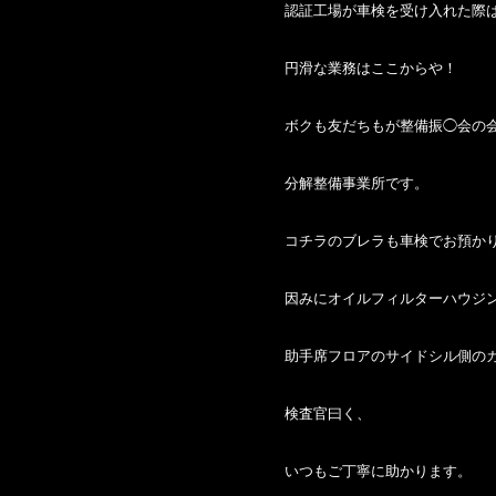
認証工場が車検を受け入れた際
円滑な業務はここからや！
ボクも友だちもが整備振◯会の
分解整備事業所です。
コチラのブレラも車検でお預か
因みにオイルフィルターハウジ
助手席フロアのサイドシル側の
検査官曰く、
いつもご丁寧に助かります。