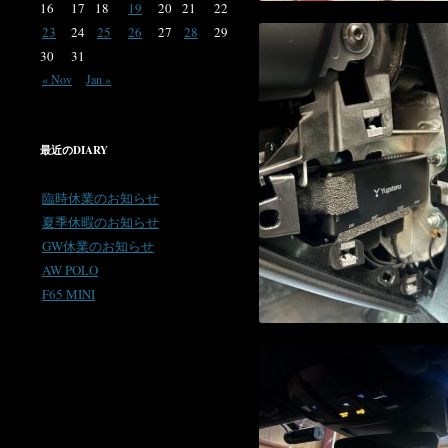
16
17
18
19
20
21
22
23
24
25
26
27
28
29
30
31
« Nov
Jan »
最近のDIARY
臨時休業のお知らせ
夏季休暇のお知らせ
GW休業のお知らせ
AW POLO
F65 MINI