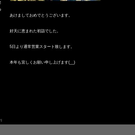
2
9
あけましておめでとうございます。
好天に恵まれた初詣でした。
5日より通常営業スタート致します。
本年も宜しくお願い申し上げます(__)
|
T