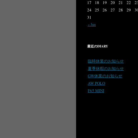
17
18
19
20
21
22
2
24
25
26
27
28
29
3
31
« Jun
最近のDIARY
臨時休業のお知らせ
夏季休暇のお知らせ
GW休業のお知らせ
AW POLO
F65 MINI