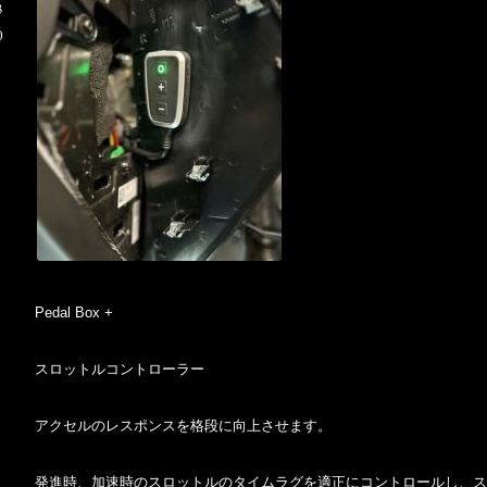
3
0
Pedal Box +
スロットルコントローラー
アクセルのレスポンスを格段に向上させます。
発進時、加速時のスロットルのタイムラグを適正にコントロールし、ス