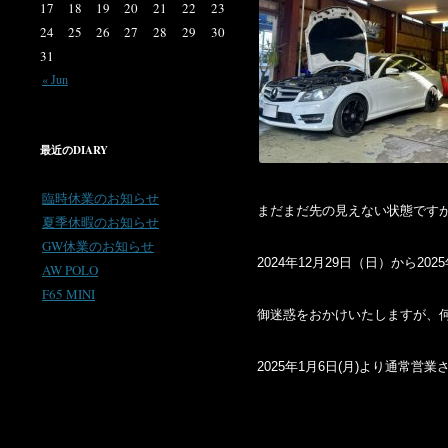
17
18
19
20
21
22
23
24
25
26
27
28
29
30
31
« Jun
最近のDIARY
臨時休業のお知らせ
まだまだ先の見えない状態ですが 
夏季休暇のお知らせ
GW休業のお知らせ
2024年12月29日（日）から2
AW POLO
F65 MINI
御迷惑をおかけいたしますが、
2025年1月6日(月)より通常営