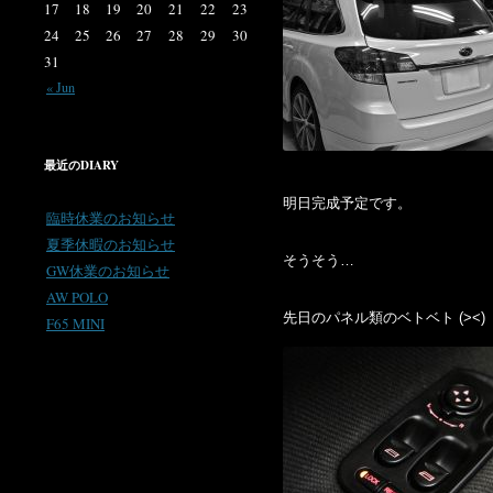
17
18
19
20
21
22
23
24
25
26
27
28
29
30
31
« Jun
最近のDIARY
明日完成予定です。
臨時休業のお知らせ
夏季休暇のお知らせ
そうそう…
GW休業のお知らせ
AW POLO
先日のパネル類のベトベト (><)
F65 MINI