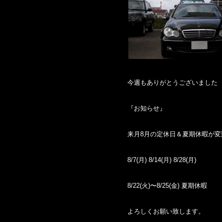
今週もありがとうございました m
『お知らせ』
来月8月の定休日＆夏期休暇が変
8/7(月) 8/14(月) 8/28(月)
8/22(火)〜8/25(金) 夏期休暇
よろしくお願い致します。