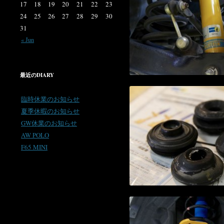
17
18
19
20
21
22
23
24
25
26
27
28
29
30
31
« Jun
最近のDIARY
臨時休業のお知らせ
夏季休暇のお知らせ
GW休業のお知らせ
AW POLO
F65 MINI