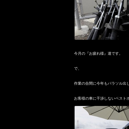
今月の『お疲れ様』達です。
で、
作業の合間に今年もパラソル出
お客様の車に干渉しないベストポ